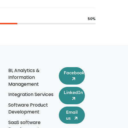
50%
BI, Analytics &
Facebook
Information
Management
LinkedIn
Integration Services
Software Product
Development
Email
us
SaaS software