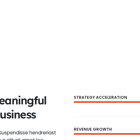
eaningful
STRATEGY ACCELERATION
Business
REVENUE GROWTH
 Suspendisse hendreriast