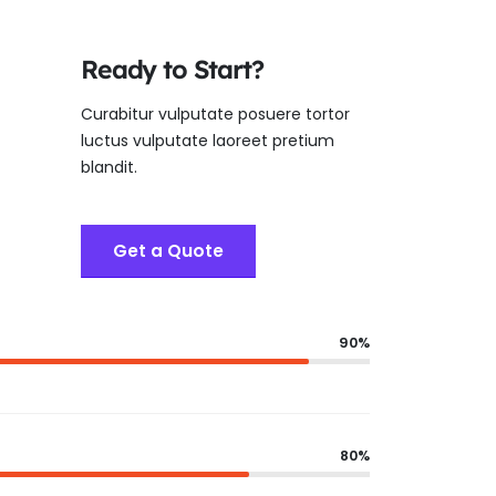
Ready to Start?
Curabitur vulputate posuere tortor
luctus vulputate laoreet pretium
blandit.
Get a Quote
90%
80%