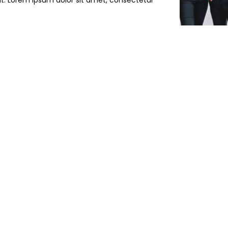
rat. Lorem ipsum dolor sit amet, consectetur