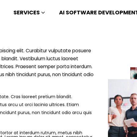
SERVICES
AI SOFTWARE DEVELOPMEN
iscing elit. Curabitur vulputate posuere
 blandit. Vestibulum luctus laoreet
 ultrices. Praesent semper porta interdum.
s nibh tincidunt purus, non tincidunt odio
ate. Cras laoreet pretium blandit.
s arcu ut orci lacinia ultrices. Etiam
incidunt purus, non tincidunt odio arcu quis
 tortor at interdum rutrum, metus nibh