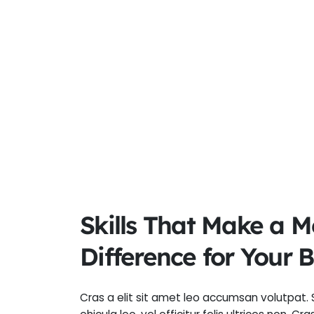
Skills That Make a M
Difference for Your 
Cras a elit sit amet leo accumsan volutpat.