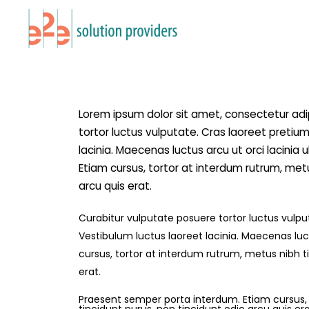
Lorem ipsum dolor sit amet, consectetur adip
tortor luctus vulputate. Cras laoreet pretium
lacinia. Maecenas luctus arcu ut orci lacinia
Etiam cursus, tortor at interdum rutrum, metu
arcu quis erat.
Curabitur vulputate posuere tortor luctus vulput
Vestibulum luctus laoreet lacinia. Maecenas luctu
cursus, tortor at interdum rutrum, metus nibh t
erat.
Praesent semper porta interdum. Etiam cursus,