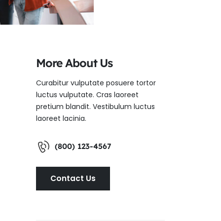
More About Us
Curabitur vulputate posuere tortor
luctus vulputate. Cras laoreet
pretium blandit. Vestibulum luctus
laoreet lacinia.
(800) 123-4567
Contact Us